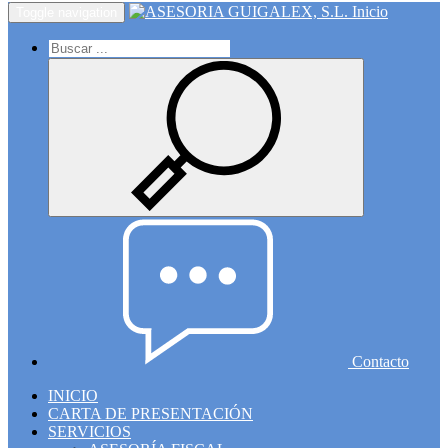
Inicio
Toggle navigation
Contacto
INICIO
CARTA DE PRESENTACIÓN
SERVICIOS