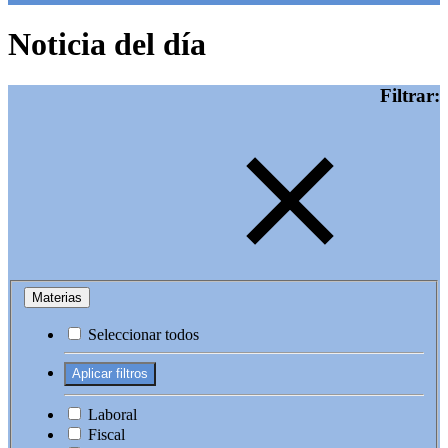
Noticia del día
Filtrar:
Materias
Seleccionar todos
Laboral
Fiscal