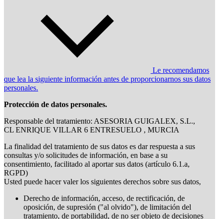
Le recomendamos
que lea la siguiente información antes de proporcionarnos sus datos
personales.
Protección de datos personales.
Responsable del tratamiento: ASESORIA GUIGALEX, S.L.,
CL ENRIQUE VILLAR 6 ENTRESUELO , MURCIA
La finalidad del tratamiento de sus datos es dar respuesta a sus
consultas y/o solicitudes de información, en base a su
consentimiento, facilitado al aportar sus datos (artículo 6.1.a,
RGPD)
Usted puede hacer valer los siguientes derechos sobre sus datos,
Derecho de información, acceso, de rectificación, de
oposición, de supresión ("al olvido"), de limitación del
tratamiento, de portabilidad, de no ser objeto de decisiones