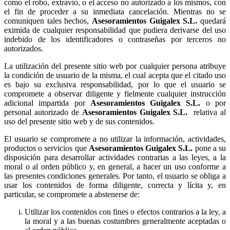
como el robo, extravío, o el acceso no autorizado a los mismos, con
el fin de proceder a su inmediata cancelación. Mientras no se
comuniquen tales hechos,
quedará
eximida de cualquier responsabilidad que pudiera derivarse del uso
indebido de los identificadores o contraseñas por terceros no
autorizados.
La utilización del presente sitio web por cualquier persona atribuye
la condición de usuario de la misma, el cual acepta que el citado uso
es bajo su exclusiva responsabilidad, por lo que el usuario se
compromete a observar diligente y fielmente cualquier instrucción
adicional impartida por
o por
personal autorizado de
relativa al
uso del presente sitio web y de sus contenidos.
El usuario se compromete a no utilizar la información, actividades,
productos o servicios que
pone a su
disposición para desarrollar actividades contrarias a las leyes, a la
moral o al orden público y, en general, a hacer un uso conforme a
las presentes condiciones generales. Por tanto, el usuario se obliga a
usar los contenidos de forma diligente, correcta y lícita y, en
particular, se compromete a abstenerse de:
Utilizar los contenidos con fines o efectos contrarios a la ley, a
la moral y a las buenas costumbres generalmente aceptadas o