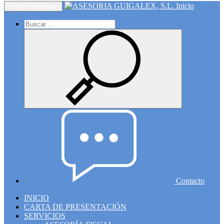
Inicio
Toggle navigation
Contacto
INICIO
CARTA DE PRESENTACIÓN
SERVICIOS