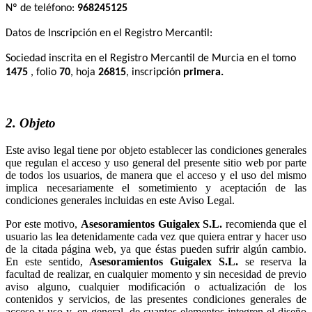
Nº de teléfono:
Datos de Inscripción en el Registro Mercantil:
Sociedad inscrita en el Registro Mercantil de Murcia en el tomo
1475
, folio
70
, hoja
26815
, inscripción
primera.
2. Objeto
Este aviso legal tiene por objeto establecer las condiciones generales
que regulan el acceso y uso general del presente sitio web por parte
de todos los usuarios, de manera que el acceso y el uso del mismo
implica necesariamente el sometimiento y aceptación de las
condiciones generales incluidas en este Aviso Legal.
Por este motivo,
recomienda que el
usuario las lea detenidamente cada vez que quiera entrar y hacer uso
de la citada página web, ya que éstas pueden sufrir algún cambio.
En este sentido,
se reserva la
facultad de realizar, en cualquier momento y sin necesidad de previo
aviso alguno, cualquier modificación o actualización de los
contenidos y servicios, de las presentes condiciones generales de
acceso y uso y, en general, de cuantos elementos integren el diseño