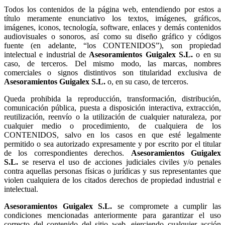
Todos los contenidos de la página web, entendiendo por estos a
título meramente enunciativo los textos, imágenes, gráficos,
imágenes, iconos, tecnología, software, enlaces y demás contenidos
audiovisuales o sonoros, así como su diseño gráfico y códigos
fuente (en adelante, “los CONTENIDOS”), son propiedad
intelectual e industrial de
o en su
caso, de terceros. Del mismo modo, las marcas, nombres
comerciales o signos distintivos son titularidad exclusiva de
o, en su caso, de terceros.
Queda prohibida la reproducción, transformación, distribución,
comunicación pública, puesta a disposición interactiva, extracción,
reutilización, reenvío o la utilización de cualquier naturaleza, por
cualquier medio o procedimiento, de cualquiera de los
CONTENIDOS, salvo en los casos en que esté legalmente
permitido o sea autorizado expresamente y por escrito por el titular
de los correspondientes derechos.
se reserva el uso de acciones judiciales civiles y/o penales
contra aquellas personas físicas o jurídicas y sus representantes que
violen cualquiera de los citados derechos de propiedad industrial e
intelectual.
se compromete a cumplir las
condiciones mencionadas anteriormente para garantizar el uso
correcto del contenido del sitio web, ejerciendo cualquier acción