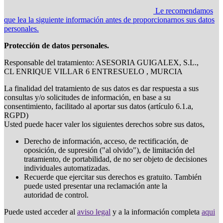
Le recomendamos
que lea la siguiente información antes de proporcionarnos sus datos
personales.
Protección de datos personales.
Responsable del tratamiento: ASESORIA GUIGALEX, S.L.,
CL ENRIQUE VILLAR 6 ENTRESUELO , MURCIA
La finalidad del tratamiento de sus datos es dar respuesta a sus
consultas y/o solicitudes de información, en base a su
consentimiento, facilitado al aportar sus datos (artículo 6.1.a,
RGPD)
Usted puede hacer valer los siguientes derechos sobre sus datos,
Derecho de información, acceso, de rectificación, de
oposición, de supresión ("al olvido"), de limitación del
tratamiento, de portabilidad, de no ser objeto de decisiones
individuales automatizadas.
Recuerde que ejercitar sus derechos es gratuito. También
puede usted presentar una reclamación ante la
autoridad de control.
Puede usted acceder al
aviso legal
y a la información completa
aqui