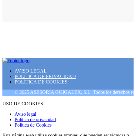
AVISO LEGAL
POLÍTICA DE PRIVACIDAD
POLÍTICA DE COOKIES
© 2025 ASESORIA GUIGALEX, S.L. Todos los derechos reservado
USO DE COOKIES
Aviso legal
Política de privacidad
Política de Cookies
Esta página web utiliza cookies propias, que pueden ser técnicas o