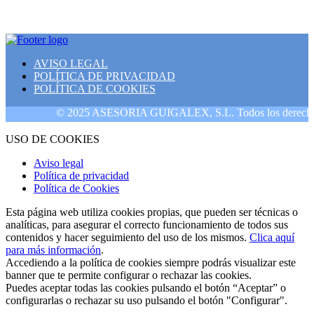
AVISO LEGAL
POLÍTICA DE PRIVACIDAD
POLÍTICA DE COOKIES
© 2025 ASESORIA GUIGALEX, S.L. Todos los derechos res
USO DE COOKIES
Aviso legal
Política de privacidad
Política de Cookies
Esta página web utiliza cookies propias, que pueden ser técnicas o
analíticas, para asegurar el correcto funcionamiento de todos sus
contenidos y hacer seguimiento del uso de los mismos.
Clica aquí
para más información
.
Accediendo a la política de cookies siempre podrás visualizar este
banner que te permite configurar o rechazar las cookies.
Puedes aceptar todas las cookies pulsando el botón “Aceptar” o
configurarlas o rechazar su uso pulsando el botón "Configurar".