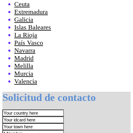
Ceuta
Extremadura
Galicia
Islas Baleares
La Rioja
País Vasco
Navarra
Madrid
Melilla
Murcia
Valencia
Solicitud de contacto