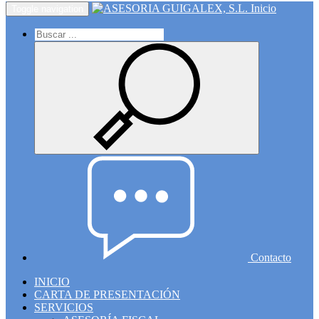
Inicio
Toggle navigation
Contacto
INICIO
CARTA DE PRESENTACIÓN
SERVICIOS