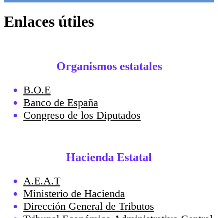
Enlaces útiles
Organismos estatales
B.O.E
Banco de España
Congreso de los Diputados
Hacienda Estatal
A.E.A.T
Ministerio de Hacienda
Dirección General de Tributos