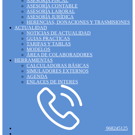
ASESORÍA FISCAL
ASESORÍA CONTABLE
ASESORÍA LABORAL
ASESORÍA JURÍDICA
HERENCIAS, DONACIONES Y TRASMISIONES
ACTUALIDAD
NOTICIAS DE ACTUALIDAD
GUIAS PRACTICAS
TARIFAS Y TABLAS
MODELOS
ÁREA DE COLABORADORES
HERRAMIENTAS
CALCULADORAS BÁSICAS
SIMULADORES EXTERNOS
AGENDA
ENLACES DE INTERES
968245125