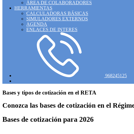
ÁREA DE COLABORADORES
HERRAMIENTAS
CALCULADORAS BÁSICAS
SIMULADORES EXTERNOS
AGENDA
ENLACES DE INTERES
968245125
Bases y tipos de cotización en el RETA
Conozca las bases de cotización en el Régi
Bases de cotización para 2026