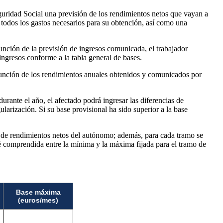
uridad Social una previsión de los rendimientos netos que vayan a
s todos los gastos necesarios para su obtención, así como una
función de la previsión de ingresos comunicada, el trabajador
gresos conforme a la tabla general de bases.
en función de los rendimientos anuales obtenidos y comunicados por
durante el año, el afectado podrá ingresar las diferencias de
gularización. Si su base provisional ha sido superior a la base
os de rendimientos netos del autónomo; además, para cada tramo se
 comprendida entre la mínima y la máxima fijada para el tramo de
Base máxima
(euros/mes)