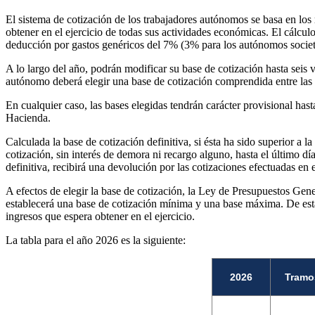
El sistema de cotización de los trabajadores autónomos se basa en lo
obtener en el ejercicio de todas sus actividades económicas. El cálcul
deducción por gastos genéricos del 7% (3% para los autónomos societ
A lo largo del año, podrán modificar su base de cotización hasta seis 
autónomo deberá elegir una base de cotización comprendida entre las
En cualquier caso, las bases elegidas tendrán carácter provisional has
Hacienda.
Calculada la base de cotización definitiva, si ésta ha sido superior a 
cotización, sin interés de demora ni recargo alguno, hasta el último día
definitiva, recibirá una devolución por las cotizaciones efectuadas en 
A efectos de elegir la base de cotización, la Ley de Presupuestos Gen
establecerá una base de cotización mínima y una base máxima. De est
ingresos que espera obtener en el ejercicio.
La tabla para el año 2026 es la siguiente:
2026
Tramo