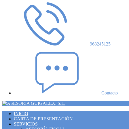
968245125
Contacto
INICIO
CARTA DE PRESENTACIÓN
SERVICIOS