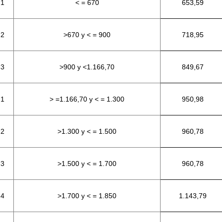
 1
< = 670
653,59
 2
>670 y < = 900
718,95
 3
>900 y <1.166,70
849,67
 1
> =1.166,70 y < = 1.300
950,98
 2
>1.300 y < = 1.500
960,78
 3
>1.500 y < = 1.700
960,78
 4
>1.700 y < = 1.850
1.143,79