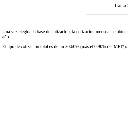
Tramo 
Una vez elegida la base de cotización, la cotización mensual se obtend
año.
El tipo de cotización total es de un 30,60% (más el 0,90% del MEI*), 