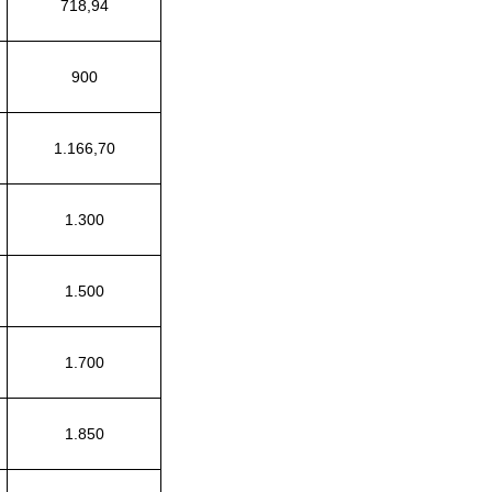
718,94
900
1.166,70
1.300
1.500
1.700
1.850