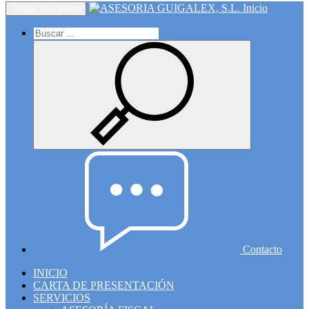
Inicio
Toggle navigation
Contacto
INICIO
CARTA DE PRESENTACIÓN
SERVICIOS