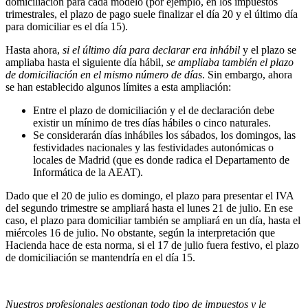
domiciliación para cada modelo (por ejemplo, en los impuestos
trimestrales, el plazo de pago suele finalizar el día 20 y el último día
para domiciliar es el día 15).
Hasta ahora,
si el último día para declarar era inhábil
y el plazo se
ampliaba hasta el siguiente día hábil,
se ampliaba también el plazo
de domiciliación en el mismo número de días
. Sin embargo, ahora
se han establecido algunos límites a esta ampliación:
Entre el plazo de domiciliación y el de declaración debe
existir un mínimo de tres días hábiles o cinco naturales.
Se considerarán días inhábiles los sábados, los domingos, las
festividades nacionales y las festividades autonómicas o
locales de Madrid (que es donde radica el Departamento de
Informática de la AEAT).
Dado que el 20 de julio es domingo, el plazo para presentar el IVA
del segundo trimestre se ampliará hasta el lunes 21 de julio. En ese
caso, el plazo para domiciliar también se ampliará en un día, hasta el
miércoles 16 de julio. No obstante, según la interpretación que
Hacienda hace de esta norma, si el 17 de julio fuera festivo, el plazo
de domiciliación se mantendría en el día 15.
Nuestros profesionales gestionan todo tipo de impuestos y le