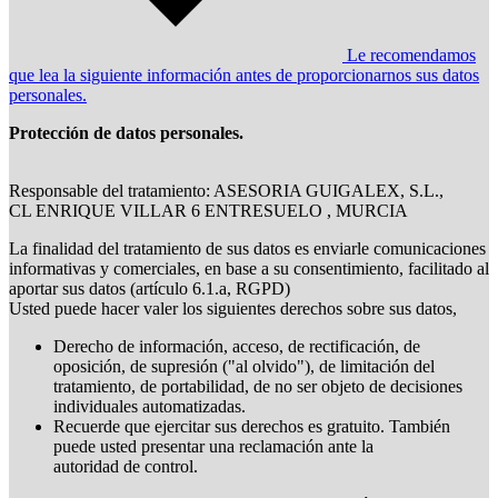
Le recomendamos
que lea la siguiente información antes de proporcionarnos sus datos
personales.
Protección de datos personales.
Responsable del tratamiento: ASESORIA GUIGALEX, S.L.,
CL ENRIQUE VILLAR 6 ENTRESUELO , MURCIA
La finalidad del tratamiento de sus datos es enviarle comunicaciones
informativas y comerciales, en base a su consentimiento, facilitado al
aportar sus datos (artículo 6.1.a, RGPD)
Usted puede hacer valer los siguientes derechos sobre sus datos,
Derecho de información, acceso, de rectificación, de
oposición, de supresión ("al olvido"), de limitación del
tratamiento, de portabilidad, de no ser objeto de decisiones
individuales automatizadas.
Recuerde que ejercitar sus derechos es gratuito. También
puede usted presentar una reclamación ante la
autoridad de control.