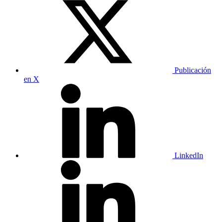
Publicación
en X
LinkedIn