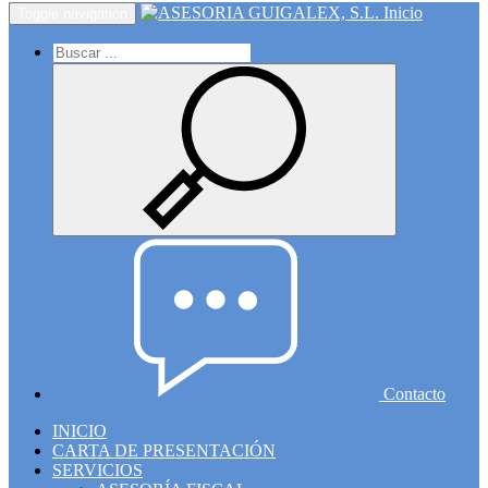
Inicio
Toggle navigation
Contacto
INICIO
CARTA DE PRESENTACIÓN
SERVICIOS