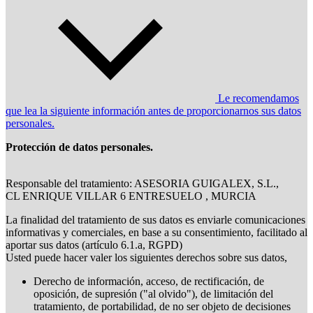
Le recomendamos
que lea la siguiente información antes de proporcionarnos sus datos
personales.
Protección de datos personales.
Responsable del tratamiento: ASESORIA GUIGALEX, S.L.,
CL ENRIQUE VILLAR 6 ENTRESUELO , MURCIA
La finalidad del tratamiento de sus datos es enviarle comunicaciones
informativas y comerciales, en base a su consentimiento, facilitado al
aportar sus datos (artículo 6.1.a, RGPD)
Usted puede hacer valer los siguientes derechos sobre sus datos,
Derecho de información, acceso, de rectificación, de
oposición, de supresión ("al olvido"), de limitación del
tratamiento, de portabilidad, de no ser objeto de decisiones