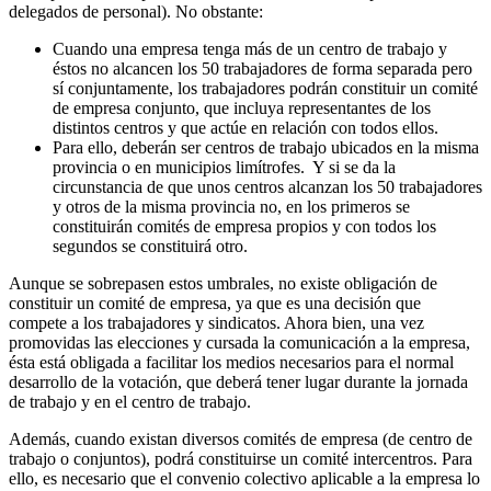
delegados de personal). No obstante:
Cuando una empresa tenga más de un centro de trabajo y
éstos no alcancen los 50 trabajadores de forma separada pero
sí conjuntamente, los trabajadores podrán constituir un comité
de empresa conjunto, que incluya representantes de los
distintos centros y que actúe en relación con todos ellos.
Para ello, deberán ser centros de trabajo ubicados en la misma
provincia o en municipios limítrofes. Y si se da la
circunstancia de que unos centros alcanzan los 50 trabajadores
y otros de la misma provincia no, en los primeros se
constituirán comités de empresa propios y con todos los
segundos se constituirá otro.
Aunque se sobrepasen estos umbrales, no existe obligación de
constituir un comité de empresa, ya que es una decisión que
compete a los trabajadores y sindicatos. Ahora bien, una vez
promovidas las elecciones y cursada la comunicación a la empresa,
ésta está obligada a facilitar los medios necesarios para el normal
desarrollo de la votación, que deberá tener lugar durante la jornada
de trabajo y en el centro de trabajo.
Además, cuando existan diversos comités de empresa (de centro de
trabajo o conjuntos), podrá constituirse un comité intercentros. Para
ello, es necesario que el convenio colectivo aplicable a la empresa lo