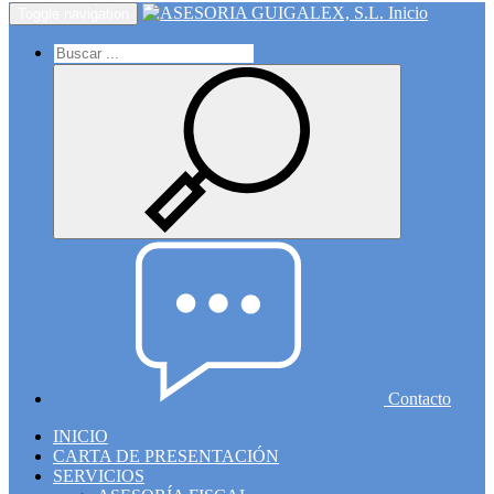
Inicio
Toggle navigation
Contacto
INICIO
CARTA DE PRESENTACIÓN
SERVICIOS