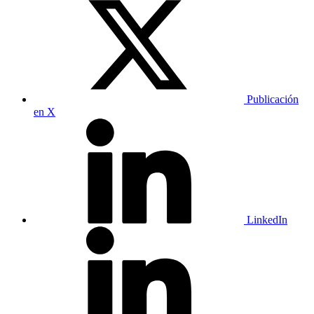
Publicación
en X
LinkedIn