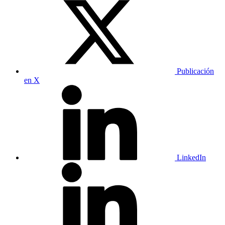
Publicación
en X
LinkedIn