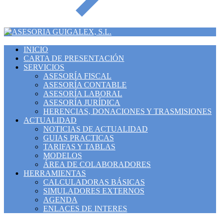
INICIO
CARTA DE PRESENTACIÓN
SERVICIOS
ASESORÍA FISCAL
ASESORÍA CONTABLE
ASESORÍA LABORAL
ASESORÍA JURÍDICA
HERENCIAS, DONACIONES Y TRASMISIONES
ACTUALIDAD
NOTICIAS DE ACTUALIDAD
GUIAS PRACTICAS
TARIFAS Y TABLAS
MODELOS
ÁREA DE COLABORADORES
HERRAMIENTAS
CALCULADORAS BÁSICAS
SIMULADORES EXTERNOS
AGENDA
ENLACES DE INTERES