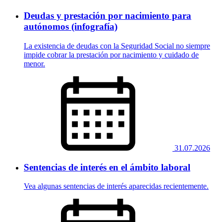
Deudas y prestación por nacimiento para
autónomos (infografía)
La existencia de deudas con la Seguridad Social no siempre
impide cobrar la prestación por nacimiento y cuidado de
menor.
31.07.2026
Sentencias de interés en el ámbito laboral
Vea algunas sentencias de interés aparecidas recientemente.