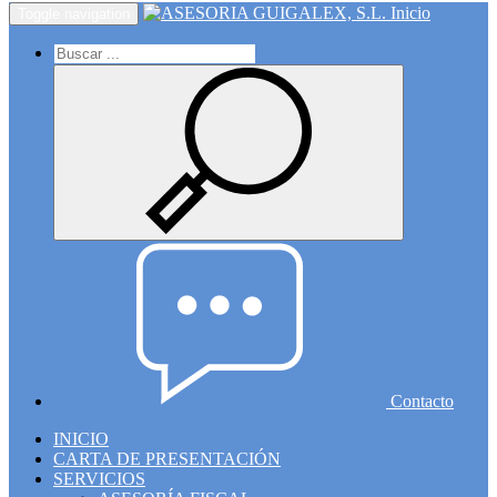
Inicio
Toggle navigation
Contacto
INICIO
CARTA DE PRESENTACIÓN
SERVICIOS