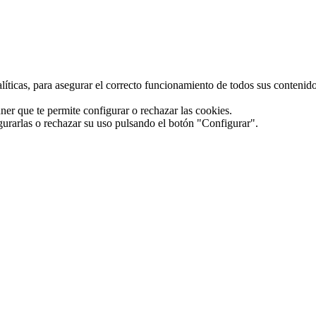
alíticas, para asegurar el correcto funcionamiento de todos sus conteni
ner que te permite configurar o rechazar las cookies.
gurarlas o rechazar su uso pulsando el botón "Configurar".